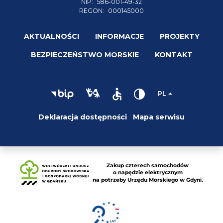
NIP:
586-001-49-32
REGON:
000145000
AKTUALNOŚCI
INFORMACJE
PROJEKTY
BEZPIECZEŃSTWO MORSKIE
KONTAKT
PL
Deklaracja dostępności
Mapa serwisu