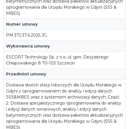
batymetrycznych oraz dostawa pakietów aktualizacyjnych
oprogramowania dla Urzędu Morskiego w Gdyni (SSS &
MBES).
Numer umowy
PM.372.37.6.2025.JG
Wykonawca umowy
ESCORT Technology Sp. z o.o. ul. gen. Dezyderego
Chłapowskiego 8 70-103 Szczecin
Przedmiot umowy
Dostawa dwóch stacji roboczych dla Urzędu Morskiego w
Gdyni z oprogramowaniem do analizy i edycji danych
SSS&MBES wraz z systemem archiwizacji danych; Część
2: Dostawa specjalistycznego oprogramowania do analizy
i edycji danych sonarowych, analizy i edycji danych
batymetrycznych oraz dostawa pakietów aktualizacyjnych
oprogramowania dla Urzędu Morskiego w Gdyni (SSS &
MBES).