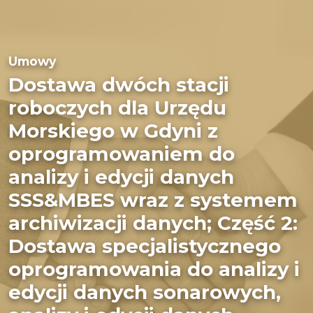
Umowy
Dostawa dwóch stacji
roboczych dla Urzędu
Morskiego w Gdyni z
oprogramowaniem do
analizy i edycji danych
SSS&MBES wraz z systemem
archiwizacji danych; Część 2:
Dostawa specjalistycznego
oprogramowania do analizy i
edycji danych sonarowych,