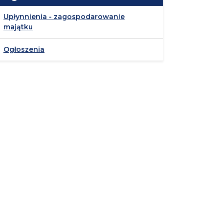
Upłynnienia - zagospodarowanie
majątku
Ogłoszenia