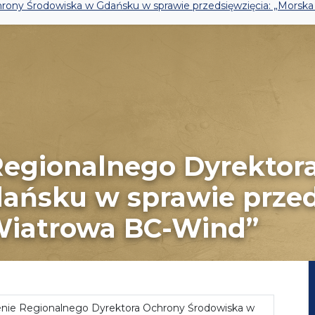
rony Środowiska w Gdańsku w sprawie przedsięwzięcia: „Morsk
egionalnego Dyrektor
ańsku w sprawie przed
Wiatrowa BC-Wind”
nie Regionalnego Dyrektora Ochrony Środowiska w