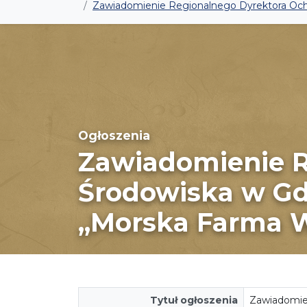
Zawiadomienie Regionalnego Dyrektora Och
Ogłoszenia
Zawiadomienie R
Środowiska w Gd
„Morska Farma 
Tytuł ogłoszenia
Zawiadomie