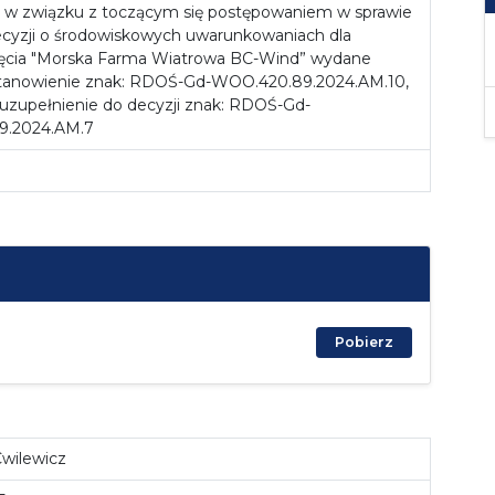
 w związku z toczącym się postępowaniem w sprawie
cyzji o środowiskowych uwarunkowaniach dla
ięcia "Morska Farma Wiatrowa BC-Wind” wydane
stanowienie znak: RDOŚ-Gd-WOO.420.89.2024.AM.10,
uzupełnienie do decyzji znak: RDOŚ-Gd-
9.2024.AM.7
Pobierz
wilewicz