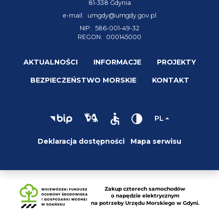
81-338 Gdynia
e-mail:
umgdy@umgdy.gov.pl
NIP:
586-001-49-32
REGON:
000145000
AKTUALNOŚCI
INFORMACJE
PROJEKTY
BEZPIECZEŃSTWO MORSKIE
KONTAKT
PL
Deklaracja dostępności
Mapa serwisu