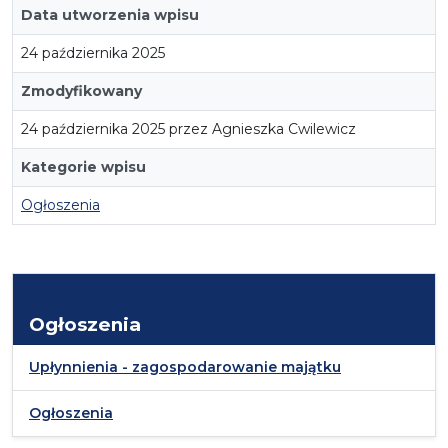
Data utworzenia wpisu
24 października 2025
Zmodyfikowany
24 października 2025 przez Agnieszka Cwilewicz
Kategorie wpisu
Ogłoszenia
Ogłoszenia
Upłynnienia - zagospodarowanie majątku
Ogłoszenia