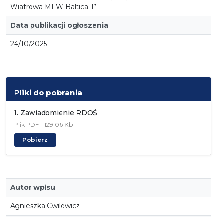
Wiatrowa MFW Baltica-1”
Data publikacji ogłoszenia
24/10/2025
Pliki do pobrania
1. Zawiadomienie RDOŚ
Plik
PDF
129.06 Kb
Pobierz
Autor wpisu
Agnieszka Cwilewicz