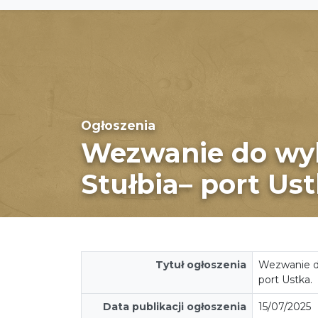
Ogłoszenia
Wezwanie do wyk
Stułbia– port Ust
Tytuł ogłoszenia
Wezwanie do
port Ustka.
Data publikacji ogłoszenia
15/07/2025