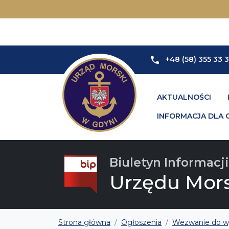
+48 (58) 355 33 
AKTUALNOŚCI
INFORMACJA DLA 
Biuletyn Informacji
Urzędu Mor
Strona główna
Ogłoszenia
Wezwanie do wyk