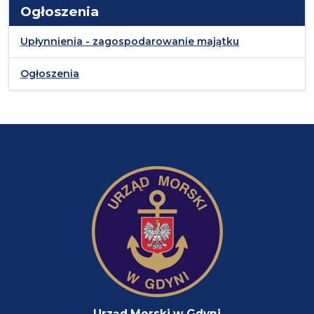
Ogłoszenia
Upłynnienia - zagospodarowanie majątku
Ogłoszenia
Urząd Morski w Gdyni