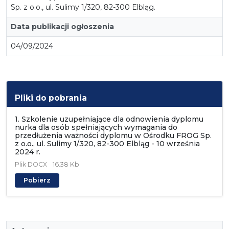
Sp. z o.o., ul. Sulimy 1/320, 82-300 Elbląg.
Data publikacji ogłoszenia
04/09/2024
Pliki do pobrania
1. Szkolenie uzupełniające dla odnowienia dyplomu
nurka dla osób spełniających wymagania do
przedłużenia ważności dyplomu w Ośrodku FROG Sp.
z o.o., ul. Sulimy 1/320, 82-300 Elbląg - 10 września
2024 r.
Plik
DOCX
16.38 Kb
Pobierz