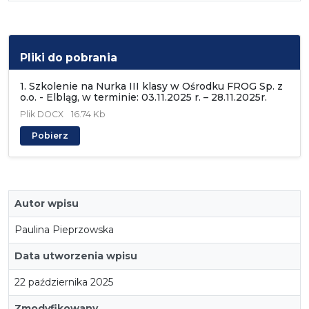
Pliki do pobrania
1. Szkolenie na Nurka III klasy w Ośrodku FROG Sp. z
o.o. - Elbląg, w terminie: 03.11.2025 r. – 28.11.2025r.
Plik
DOCX
16.74 Kb
Pobierz
Autor wpisu
Paulina Pieprzowska
Data utworzenia wpisu
22 października 2025
Zmodyfikowany