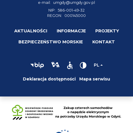
e-mail:
umgdy@umgdy.gov.pl
NIP:
586-001-49-32
REGON:
000145000
AKTUALNOŚCI
INFORMACJE
PROJEKTY
BEZPIECZEŃSTWO MORSKIE
KONTAKT
PL
Deklaracja dostępności
Mapa serwisu