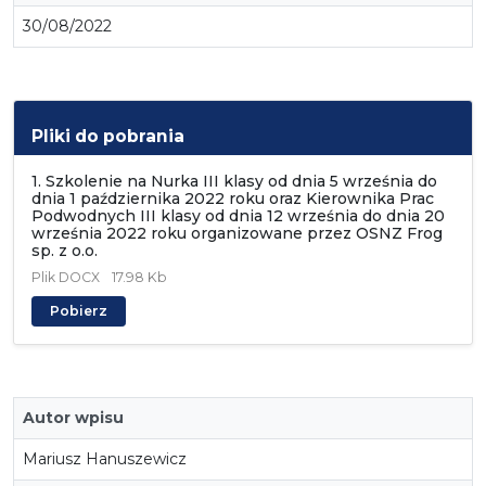
30/08/2022
Pliki do pobrania
1. Szkolenie na Nurka III klasy od dnia 5 września do
dnia 1 października 2022 roku oraz Kierownika Prac
Podwodnych III klasy od dnia 12 września do dnia 20
września 2022 roku organizowane przez OSNZ Frog
sp. z o.o.
Plik
DOCX
17.98 Kb
Pobierz
Autor wpisu
Mariusz Hanuszewicz