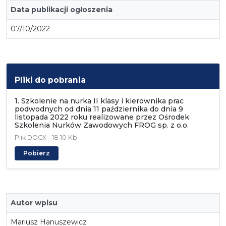
Data publikacji ogłoszenia
07/10/2022
Pliki do pobrania
1. Szkolenie na nurka II klasy i kierownika prac
podwodnych od dnia 11 października do dnia 9
listopada 2022 roku realizowane przez Ośrodek
Szkolenia Nurków Zawodowych FROG sp. z o.o.
Plik
DOCX
18.10 Kb
Pobierz
Autor wpisu
Mariusz Hanuszewicz