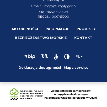
e-mail:
umgdy@umgdy.gov.pl
NIP:
586-001-49-32
REGON:
000145000
AKTUALNOŚCI
INFORMACJE
PROJEKTY
BEZPIECZEŃSTWO MORSKIE
KONTAKT
PL
Deklaracja dostępności
Mapa serwisu