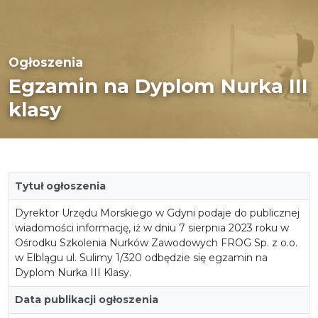
Ogłoszenia
Egzamin na Dyplom Nurka III
klasy
Tytuł ogłoszenia
Dyrektor Urzędu Morskiego w Gdyni podaje do publicznej
wiadomości informację, iż w dniu 7 sierpnia 2023 roku w
Ośrodku Szkolenia Nurków Zawodowych FROG Sp. z o.o.
w Elblągu ul. Sulimy 1/320 odbędzie się egzamin na
Dyplom Nurka III Klasy.
Data publikacji ogłoszenia