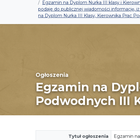
Egzamin na Dyplom Nurka III klasy i Kierow
podaje do publicznej wiadomości informację, 
na Dyplom Nurka III Klasy, Kierownika Prac Po
Ogłoszenia
Egzamin na Dyplo
Podwodnych III Kl
Tytuł ogłoszenia
Egzamin na 