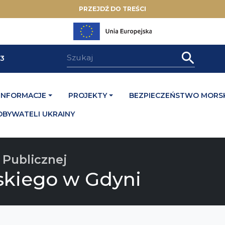
PRZEJDŹ DO TREŚCI
33
INFORMACJE
PROJEKTY
BEZPIECZEŃSTWO MORSK
OBYWATELI UKRAINY
 Publicznej
skiego w Gdyni