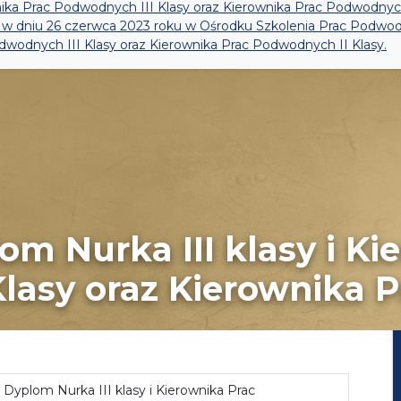
nika Prac Podwodnych III Klasy oraz Kierownika Prac Podwodnyc
iż w dniu 26 czerwca 2023 roku w Ośrodku Szkolenia Prac Podw
dwodnych III Klasy oraz Kierownika Prac Podwodnych II Klasy.
m Nurka III klasy i Ki
asy oraz Kierownika Pra
Dyplom Nurka III klasy i Kierownika Prac