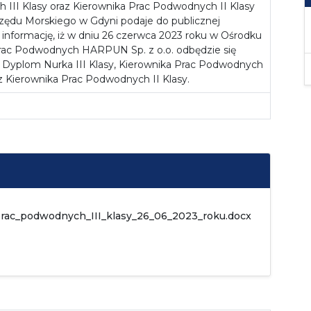
III Klasy oraz Kierownika Prac Podwodnych II Klasy
zędu Morskiego w Gdyni podaje do publicznej
informację, iż w dniu 26 czerwca 2023 roku w Ośrodku
rac Podwodnych HARPUN Sp. z o.o. odbędzie się
Dyplom Nurka III Klasy, Kierownika Prac Podwodnych
az Kierownika Prac Podwodnych II Klasy.
prac_podwodnych_III_klasy_26_06_2023_roku.docx