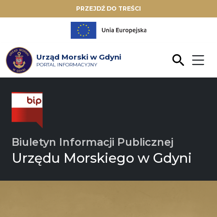
PRZEJDŹ DO TREŚCI
Urząd Morski w Gdyni
PORTAL INFORMACYJNY
Biuletyn Informacji Publicznej
Urzędu Morskiego w Gdyni