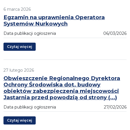
6 marca 2026
Egzamin na uprawnienia Operatora
Systemów Nurkowych
Data publikacji ogłoszenia
06/03/2026
Czytaj więcej
27 lutego 2026
Obwieszczenie Regionalnego Dyrektora
Ochrony Środowiska dot. budowy
obiektów zabezpieczenia miejscowości
Jastarnia przed powodzią od strony (...)
Data publikacji ogłoszenia
27/02/2026
Czytaj więcej