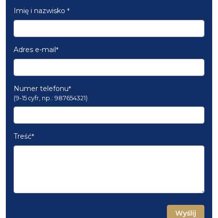
Imię i nazwisko
*
Adres e-mail
*
Numer telefonu
*
(9-15 cyfr, np.: 987654321)
Treść
*
Wyślij