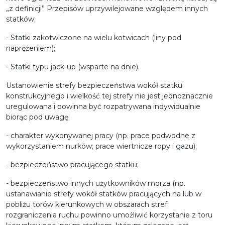
„z definicji” Przepisów uprzywilejowane względem innych
statków;
- Statki zakotwiczone na wielu kotwicach (liny pod
naprężeniem);
- Statki typu jack-up (wsparte na dnie).
Ustanowienie strefy bezpieczeństwa wokół statku
konstrukcyjnego i wielkość tej strefy nie jest jednoznacznie
uregulowana i powinna być rozpatrywana indywidualnie
biorąc pod uwagę:
- charakter wykonywanej pracy (np. prace podwodne z
wykorzystaniem nurków; prace wiertnicze ropy i gazu);
- bezpieczeństwo pracującego statku;
- bezpieczeństwo innych użytkowników morza (np.
ustanawianie strefy wokół statków pracujących na lub w
pobliżu torów kierunkowych w obszarach stref
rozgraniczenia ruchu powinno umożliwić korzystanie z toru