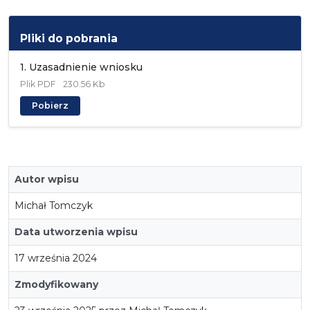
Pliki do pobrania
1. Uzasadnienie wniosku
Plik
PDF
230.56 Kb
Pobierz
Autor wpisu
Michał Tomczyk
Data utworzenia wpisu
17 września 2024
Zmodyfikowany