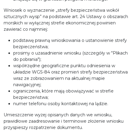
Wniosek o wyznaczenie „strefy bezpieczeństwa wokół
sztucznych wysp” na podstawie art. 24 Ustawy o obszarach
morskich w wyłącznej strefie ekonomicznej powinien
zawierać co najmniej:
podstawę prawną wnioskowania o ustanowienie strefy
bezpieczeństwa;
prosimy o uzasadnienie wniosku (szczegóły w "Plikach
do pobrania");
współrzędne geograficzne punktu odniesienia w
układzie WGS-84 oraz promień strefy bezpieczeństwa
wraz ze zobrazowaniem na aktualnej mapie
nawigacyjnej;
ograniczenia, które mają obowiązywać w strefie
bezpieczeństwa;
numer telefonu osoby kontaktowej na lądzie.
Umieszczenie wyżej opisanych danych we wniosku,
prawidłowe zaadresowanie i terminowe złożenie wniosku
przyspieszy rozpatrzenie dokumentu.