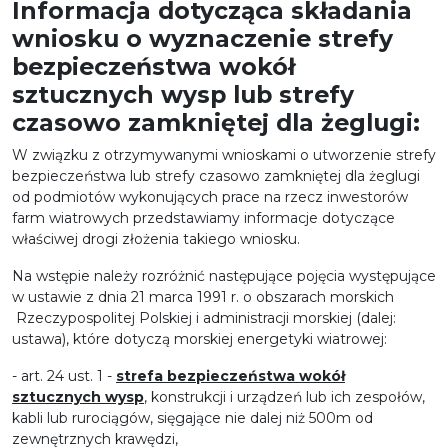
Informacja dotycząca składania
wniosku o wyznaczenie strefy
bezpieczeństwa wokół
sztucznych wysp lub strefy
czasowo zamkniętej dla żeglugi:
W związku z otrzymywanymi wnioskami o utworzenie strefy
bezpieczeństwa lub strefy czasowo zamkniętej dla żeglugi
od podmiotów wykonujących prace na rzecz inwestorów
farm wiatrowych przedstawiamy informacje dotyczące
właściwej drogi złożenia takiego wniosku.
Na wstępie należy rozróżnić następujące pojęcia występujące
w ustawie z dnia 21 marca 1991 r. o obszarach morskich
Rzeczypospolitej Polskiej i administracji morskiej (dalej:
ustawa), które dotyczą morskiej energetyki wiatrowej:
- art. 24 ust. 1 -
strefa bezpieczeństwa wokół
sztucznych wysp
, konstrukcji i urządzeń lub ich zespołów,
kabli lub rurociągów, sięgające nie dalej niż 500m od
zewnętrznych krawędzi,