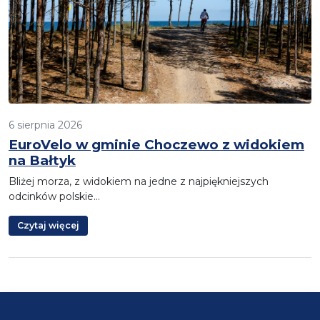
6 sierpnia 2026
EuroVelo w gminie Choczewo z widokiem
na Bałtyk
Bliżej morza, z widokiem na jedne z najpiękniejszych
odcinków polskie…
Czytaj więcej