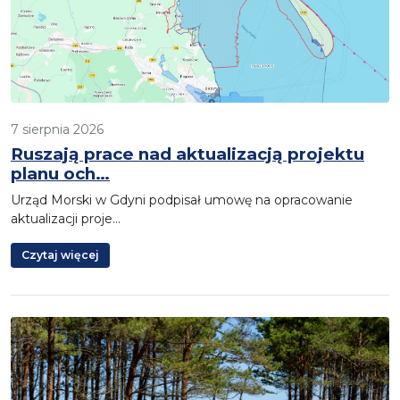
7 sierpnia 2026
Ruszają prace nad aktualizacją projektu
planu och…
Urząd Morski w Gdyni podpisał umowę na opracowanie
aktualizacji proje…
Czytaj więcej