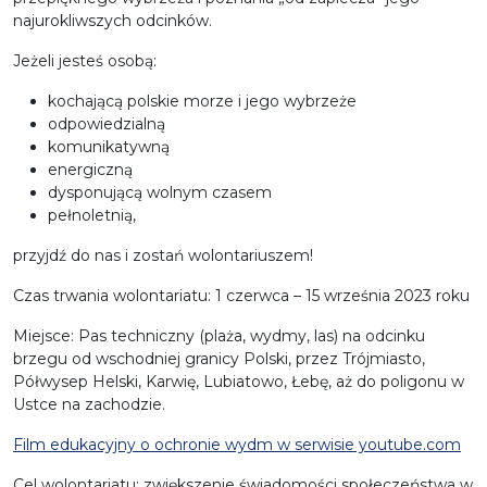
najurokliwszych odcinków.
Jeżeli jesteś osobą:
kochającą polskie morze i jego wybrzeże
odpowiedzialną
komunikatywną
energiczną
dysponującą wolnym czasem
pełnoletnią,
przyjdź do nas i zostań wolontariuszem!
Czas trwania wolontariatu: 1 czerwca – 15 września 2023 roku
Miejsce: Pas techniczny (plaża, wydmy, las) na odcinku
brzegu od wschodniej granicy Polski, przez Trójmiasto,
Półwysep Helski, Karwię, Lubiatowo, Łebę, aż do poligonu w
Ustce na zachodzie.
Film edukacyjny o ochronie wydm w serwisie youtube.com
Cel wolontariatu: zwiększenie świadomości społeczeństwa w