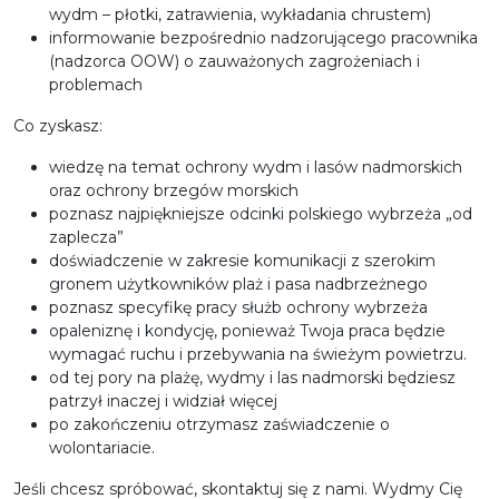
wydm – płotki, zatrawienia, wykładania chrustem)
informowanie bezpośrednio nadzorującego pracownika
(nadzorca OOW) o zauważonych zagrożeniach i
problemach
Co zyskasz:
wiedzę na temat ochrony wydm i lasów nadmorskich
oraz ochrony brzegów morskich
poznasz najpiękniejsze odcinki polskiego wybrzeża „od
zaplecza”
doświadczenie w zakresie komunikacji z szerokim
gronem użytkowników plaż i pasa nadbrzeżnego
poznasz specyfikę pracy służb ochrony wybrzeża
opaleniznę i kondycję, ponieważ Twoja praca będzie
wymagać ruchu i przebywania na świeżym powietrzu.
od tej pory na plażę, wydmy i las nadmorski będziesz
patrzył inaczej i widział więcej
po zakończeniu otrzymasz zaświadczenie o
wolontariacie.
Jeśli chcesz spróbować, skontaktuj się z nami. Wydmy Cię