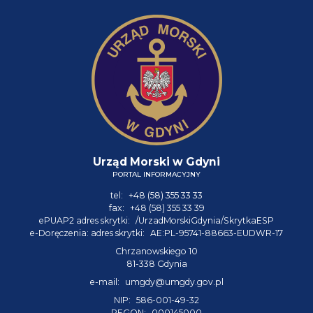
Urząd Morski w Gdyni
PORTAL INFORMACYJNY
tel:
+48 (58) 355 33 33
fax:
+48 (58) 355 33 39
ePUAP2 adres skrytki:
/UrzadMorskiGdynia/SkrytkaESP
e-Doręczenia: adres skrytki:
AE:PL-95741-88663-EUDWR-17
Chrzanowskiego 10
81-338 Gdynia
e-mail:
umgdy@umgdy.gov.pl
NIP:
586-001-49-32
REGON:
000145000