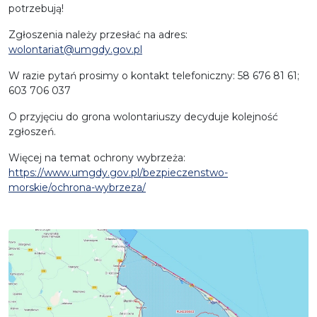
potrzebują!
Zgłoszenia należy przesłać na adres:
wolontariat@umgdy.gov.pl
W razie pytań prosimy o kontakt telefoniczny: 58 676 81 61;
603 706 037
O przyjęciu do grona wolontariuszy decyduje kolejność
zgłoszeń.
Więcej na temat ochrony wybrzeża:
https://www.umgdy.gov.pl/bezpieczenstwo-
morskie/ochrona-wybrzeza/