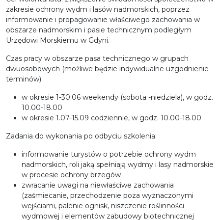
zakresie ochrony wydm i lasów nadmorskich, poprzez
informowanie i propagowanie właściwego zachowania w
obszarze nadmorskim i pasie technicznym podległym
Urzędowi Morskiemu w Gdyni.
Czas pracy w obszarze pasa technicznego w grupach
dwuosobowych (możliwe będzie indywidualne uzgodnienie
terminów):
w okresie 1-30.06 weekendy (sobota -niedziela), w godz.
10.00-18.00
w okresie 1.07-15.09 codziennie, w godz. 10.00-18.00
Zadania do wykonania po odbyciu szkolenia:
informowanie turystów o potrzebie ochrony wydm
nadmorskich, roli jaką spełniają wydmy i lasy nadmorskie
w procesie ochrony brzegów
zwracanie uwagi na niewłaściwe zachowania
(zaśmiecanie, przechodzenie poza wyznaczonymi
wejściami, palenie ognisk, niszczenie roślinności
wydmowej i elementów zabudowy biotechnicznej