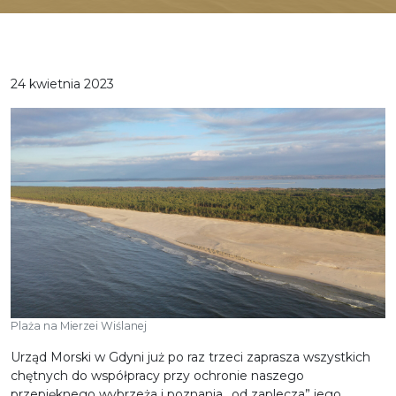
24 kwietnia 2023
Plaża na Mierzei Wiślanej
Urząd Morski w Gdyni już po raz trzeci zaprasza wszystkich
chętnych do współpracy przy ochronie naszego
przepięknego wybrzeża i poznania „od zaplecza” jego