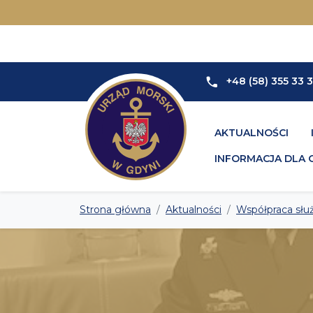
+48 (58) 355 33 
AKTUALNOŚCI
INFORMACJA DLA 
Strona główna
Aktualności
Współpraca słu