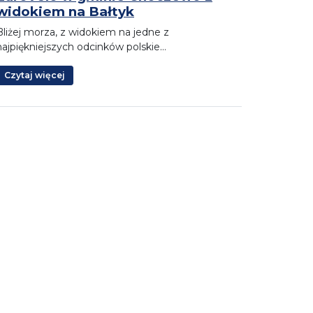
widokiem na Bałtyk
Bliżej morza, z widokiem na jedne z
najpiękniejszych odcinków polskie…
Czytaj więcej