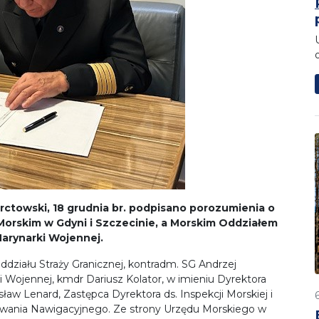
ctowski, 18 grudnia br. podpisano porozumienia o
orskim w Gdyni i Szczecinie, a Morskim Oddziałem
Marynarki Wojennej.
działu Straży Granicznej, kontradm. SG Andrzej
 Wojennej, kmdr Dariusz Kolator, w imieniu Dyrektora
ław Lenard, Zastępca Dyrektora ds. Inspekcji Morskiej i
owania Nawigacyjnego. Ze strony Urzędu Morskiego w