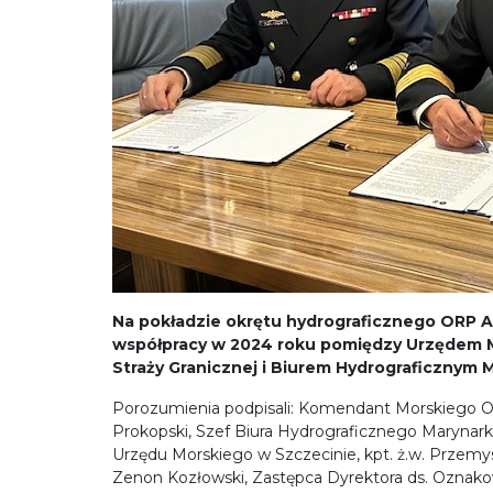
Na pokładzie okrętu hydrograficznego ORP Ar
współpracy w 2024 roku pomiędzy Urzędem M
Straży Granicznej i Biurem Hydrograficznym 
Porozumienia podpisali: Komendant Morskiego Od
Prokopski, Szef Biura Hydrograficznego Marynarki
Urzędu Morskiego w Szczecinie, kpt. ż.w. Przemys
Zenon Kozłowski, Zastępca Dyrektora ds. Oznak