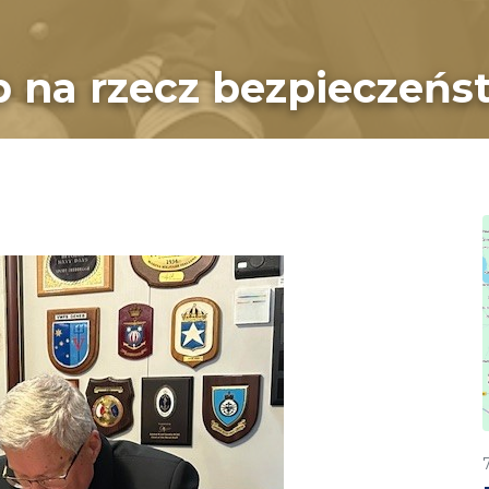
b na rzecz bezpieczeń