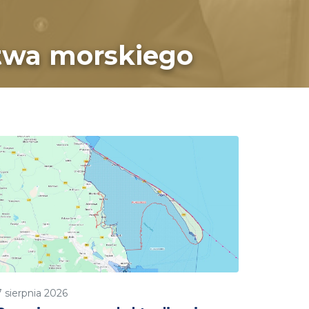
stwa morskiego
7 sierpnia 2026