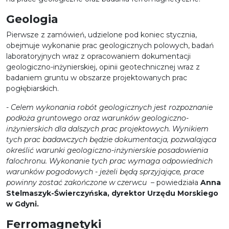
Geologia
Pierwsze z zamówień, udzielone pod koniec stycznia,
obejmuje wykonanie prac geologicznych polowych, badań
laboratoryjnych wraz z opracowaniem dokumentacji
geologiczno-inżynierskiej, opinii geotechnicznej wraz z
badaniem gruntu w obszarze projektowanych prac
pogłębiarskich.
- Celem wykonania robót geologicznych jest rozpoznanie
podłoża gruntowego oraz warunków geologiczno-
inżynierskich dla dalszych prac projektowych. Wynikiem
tych prac badawczych będzie dokumentacja, pozwalająca
określić warunki geologiczno-inżynierskie posadowienia
falochronu. Wykonanie tych prac wymaga odpowiednich
warunków pogodowych - jeżeli będą sprzyjające, prace
powinny zostać zakończone w czerwcu
– powiedziała
Anna
Stelmaszyk-Świerczyńska, dyrektor Urzędu Morskiego
w Gdyni.
Ferromagnetyki