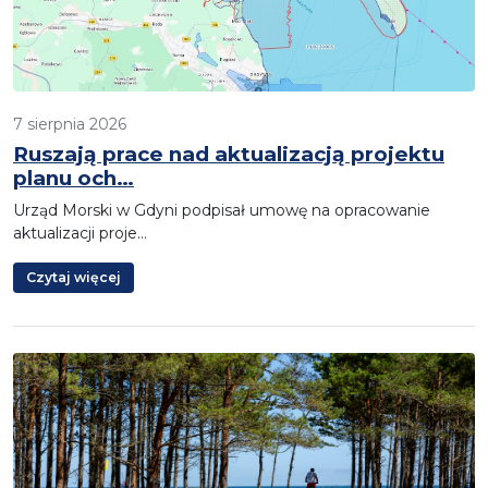
7 sierpnia 2026
Ruszają prace nad aktualizacją projektu
planu och…
Urząd Morski w Gdyni podpisał umowę na opracowanie
aktualizacji proje…
Czytaj więcej