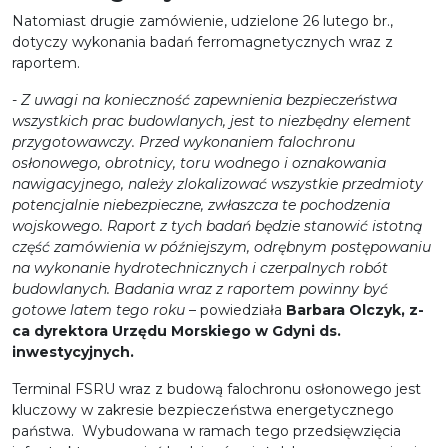
Natomiast drugie zamówienie, udzielone 26 lutego br.,
dotyczy wykonania badań ferromagnetycznych wraz z
raportem.
-
Z uwagi na konieczność zapewnienia bezpieczeństwa
wszystkich prac budowlanych, jest to niezbędny element
przygotowawczy. Przed wykonaniem falochronu
osłonowego, obrotnicy, toru wodnego i oznakowania
nawigacyjnego, należy zlokalizować wszystkie przedmioty
potencjalnie niebezpieczne, zwłaszcza te pochodzenia
wojskowego. Raport z tych badań będzie stanowić istotną
część zamówienia w późniejszym, odrębnym postępowaniu
na wykonanie hydrotechnicznych i czerpalnych robót
budowlanych.
Badania wraz z raportem powinny być
gotowe latem tego roku
– powiedziała
Barbara Olczyk, z-
ca dyrektora Urzędu Morskiego w Gdyni ds.
inwestycyjnych.
Terminal FSRU wraz z budową falochronu osłonowego jest
kluczowy w zakresie bezpieczeństwa energetycznego
państwa. Wybudowana w ramach tego przedsięwzięcia