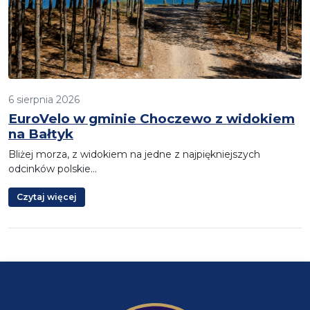
6 sierpnia 2026
EuroVelo w gminie Choczewo z widokiem
na Bałtyk
Bliżej morza, z widokiem na jedne z najpiękniejszych
odcinków polskie…
Czytaj więcej