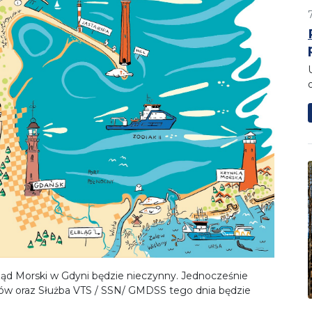
ąd Morski w Gdyni będzie nieczynny
. Jedn
ocześnie
tów oraz Służba VTS / SSN/ GMDSS tego dnia będzie