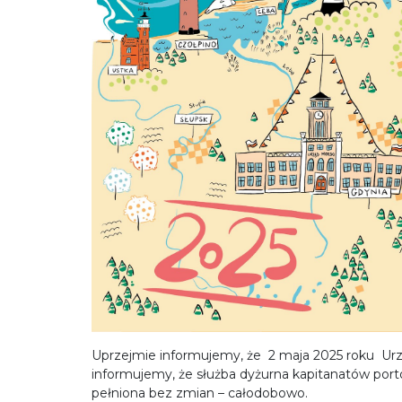
Uprzejmie informujemy, że 2 maja 2025 roku Urz
informujemy, że służba dyżurna kapitanatów por
pełniona bez zmian – całodobowo.