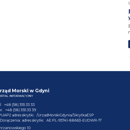
rząd Morski w Gdyni
ORTAL INFORMACYJNY
l:
+48 (58) 355 33 33
x:
+48 (58) 355 33 39
PUAP2 adres skrytki:
/UrzadMorskiGdynia/SkrytkaESP
Doręczenia: adres skrytki:
AE:PL-95741-88663-EUDWR-17
hrzanowskiego 10