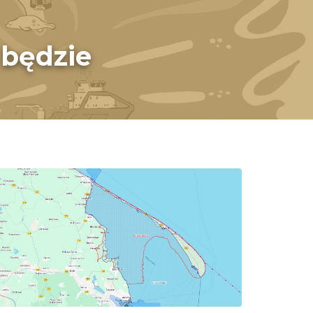
 będzie