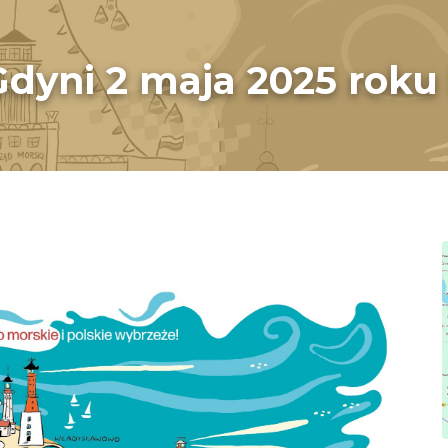
dyni 2 maja 2025 roku