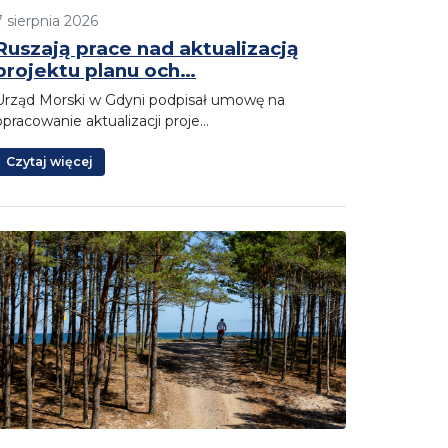
7 sierpnia 2026
Ruszają prace nad aktualizacją
projektu planu och…
Urząd Morski w Gdyni podpisał umowę na
opracowanie aktualizacji proje…
Czytaj więcej