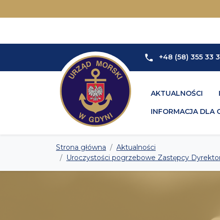
+48 (58) 355 33 
AKTUALNOŚCI
INFORMACJA DLA 
Strona główna
Aktualności
Uroczystości pogrzebowe Zastępcy Dyrektora 