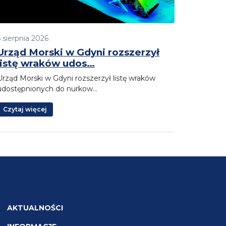
5 sierpnia 2026
Urząd Morski w Gdyni rozszerzył
listę wraków udos…
Urząd Morski w Gdyni rozszerzył listę wraków
udostępnionych do nurkow…
Czytaj więcej
AKTUALNOŚCI