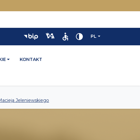
PL
IE
KONTAKT
Macieja Jeleniewskiego