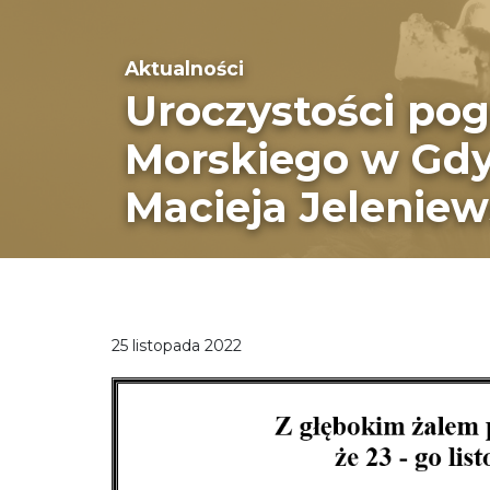
Aktualności
Uroczystości po
Morskiego w Gdyni
Macieja Jelenie
25 listopada 2022