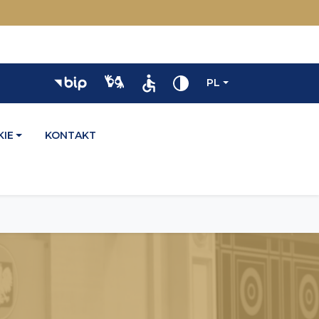
PL
IE
KONTAKT