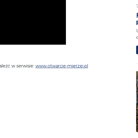
leźć w serwisie:
www.otwarcie-mierzei.pl