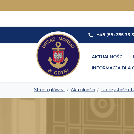
+48 (58) 355 33 
AKTUALNOŚCI
INFORMACJA DLA 
Strona główna
Aktualności
Uroczystość ot