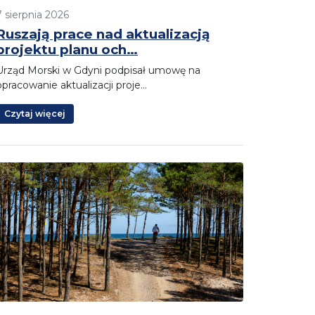
7 sierpnia 2026
Ruszają prace nad aktualizacją
projektu planu och…
Urząd Morski w Gdyni podpisał umowę na
opracowanie aktualizacji proje…
Czytaj więcej