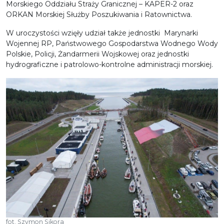
Morskiego Oddziału Straży Granicznej – KAPER-2 oraz
ORKAN Morskiej Służby Poszukiwania i Ratownictwa.
W uroczystości wzięły udział także jednostki Marynarki
Wojennej RP, Państwowego Gospodarstwa Wodnego Wody
Polskie, Policji, Żandarmerii Wojskowej oraz jednostki
hydrograficzne i patrolowo-kontrolne administracji morskiej.
fot. Szymon Sikora