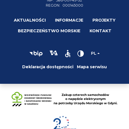
NIP:
586-001-49-32
REGON:
000145000
AKTUALNOŚCI
INFORMACJE
PROJEKTY
BEZPIECZEŃSTWO MORSKIE
KONTAKT
PL
Deklaracja dostępności
Mapa serwisu