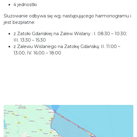
4 jednostki
Śluzowanie odbywa się wg. następującego harmonogramu i
jest bezpłatne:
z Zatoki Gdańskiej na Zalew Wiślany : I. 08:30 – 10:30;
III. 13:30 – 15:30
z Zalewu Wiślanego na Zatokę Gdańską: II. 11:00 –
13:00; IV. 16:00 – 18:00