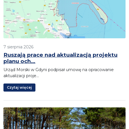
7 sierpnia 2026
Ruszają prace nad aktualizacją projektu
planu och…
Urząd Morski w Gdyni podpisał umowę na opracowanie
aktualizacji proje…
Czytaj więcej