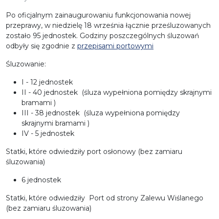
Po oficjalnym zainaugurowaniu funkcjonowania nowej
przeprawy, w niedzielę 18 września łącznie prześluzowanych
zostało 95 jednostek. Godziny poszczególnych śluzowań
odbyły się zgodnie z
przepisami portowymi
Śluzowanie:
I - 12 jednostek
II - 40 jednostek (śluza wypełniona pomiędzy skrajnymi
bramami )
III - 38 jednostek (śluza wypełniona pomiędzy
skrajnymi bramami )
IV - 5 jednostek
Statki, które odwiedziły port osłonowy (bez zamiaru
śluzowania)
6 jednostek
Statki, które odwiedziły Port od strony Zalewu Wiślanego
(bez zamiaru śluzowania)