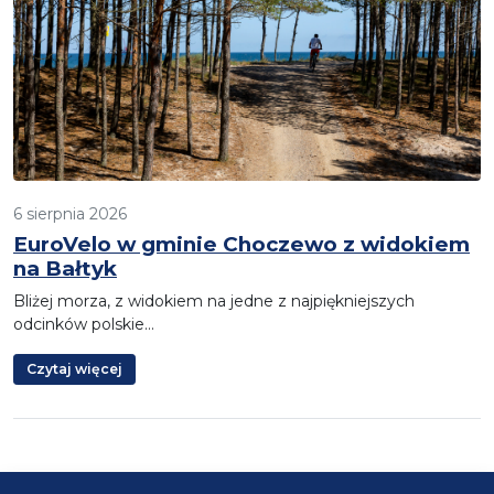
6 sierpnia 2026
EuroVelo w gminie Choczewo z widokiem
na Bałtyk
Bliżej morza, z widokiem na jedne z najpiękniejszych
odcinków polskie…
Czytaj więcej