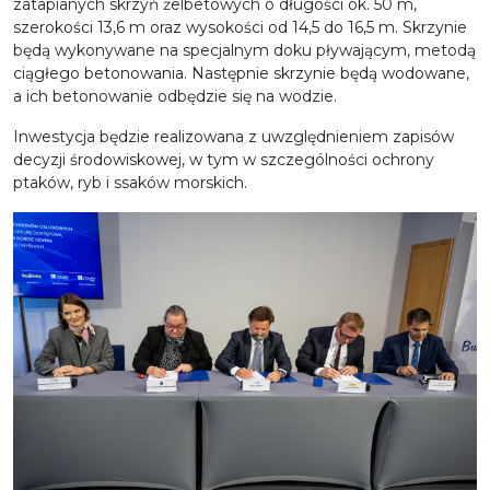
zatapianych skrzyń żelbetowych o długości ok. 50 m,
szerokości 13,6 m oraz wysokości od 14,5 do 16,5 m. Skrzynie
będą wykonywane na specjalnym doku pływającym, metodą
ciągłego betonowania. Następnie skrzynie będą wodowane,
a ich betonowanie odbędzie się na wodzie.
Inwestycja będzie realizowana z uwzględnieniem zapisów
decyzji środowiskowej, w tym w szczególności ochrony
ptaków, ryb i ssaków morskich.