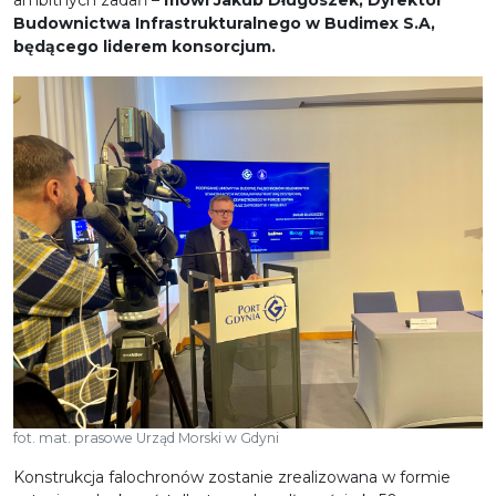
Budownictwa Infrastrukturalnego
w Budimex S.A,
będącego liderem konsorcjum.
fot. mat. prasowe Urząd Morski w Gdyni
Konstrukcja falochronów zostanie zrealizowana w formie