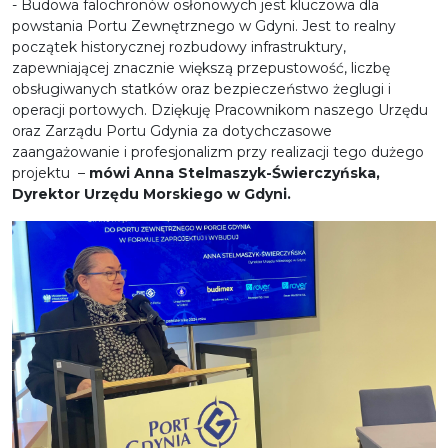
- Budowa falochronów osłonowych jest kluczowa dla
powstania Portu Zewnętrznego w Gdyni. Jest to realny
początek historycznej rozbudowy infrastruktury,
zapewniającej znacznie większą przepustowość, liczbę
obsługiwanych statków oraz bezpieczeństwo żeglugi i
operacji portowych. Dziękuję Pracownikom naszego Urzędu
oraz Zarządu Portu Gdynia za dotychczasowe
zaangażowanie i profesjonalizm przy realizacji tego dużego
projektu –
mówi Anna Stelmaszyk-Świerczyńska,
Dyrektor Urzędu Morskiego w Gdyni.