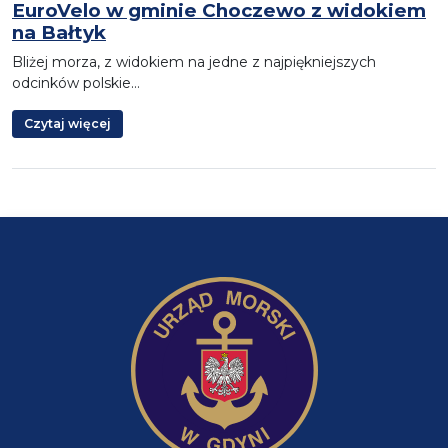
EuroVelo w gminie Choczewo z widokiem
na Bałtyk
Bliżej morza, z widokiem na jedne z najpiękniejszych
odcinków polskie…
Czytaj więcej