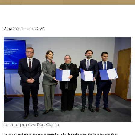
2 października 2024
fot. mat. prasowe Port Gdynia