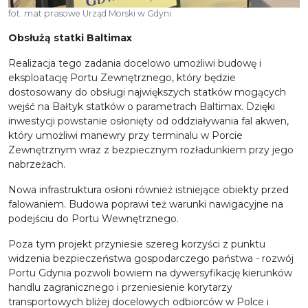
fot. mat prasowe Urząd Morski w Gdyni
Obsłużą statki Baltimax
Realizacja tego zadania docelowo umożliwi budowę i
eksploatację Portu Zewnętrznego, który będzie
dostosowany do obsługi największych statków mogących
wejść na Bałtyk statków o parametrach Baltimax. Dzięki
inwestycji powstanie osłonięty od oddziaływania fal akwen,
który umożliwi manewry przy terminalu w Porcie
Zewnętrznym wraz z bezpiecznym rozładunkiem przy jego
nabrzeżach.
Nowa infrastruktura osłoni również istniejące obiekty przed
falowaniem. Budowa poprawi też warunki nawigacyjne na
podejściu do Portu Wewnętrznego.
Poza tym projekt przyniesie szereg korzyści z punktu
widzenia bezpieczeństwa gospodarczego państwa - rozwój
Portu Gdynia pozwoli bowiem na dywersyfikację kierunków
handlu zagranicznego i przeniesienie korytarzy
transportowych bliżej docelowych odbiorców w Polce i