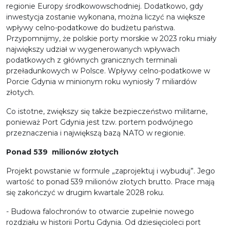
regionie Europy środkowowschodniej. Dodatkowo, gdy
inwestycja zostanie wykonana, można liczyć na większe
wpływy celno-podatkowe do budżetu państwa.
Przypomnijmy, że polskie porty morskie w 2023 roku miały
największy udział w wygenerowanych wpływach
podatkowych z głównych granicznych terminali
przeładunkowych w Polsce. Wpływy celno-podatkowe w
Porcie Gdynia w minionym roku wyniosły 7 miliardów
złotych.
Co istotne, zwiększy się także bezpieczeństwo militarne,
ponieważ Port Gdynia jest tzw. portem podwójnego
przeznaczenia i największą bazą NATO w regionie.
Ponad 539 milionów złotych
Projekt powstanie w formule „zaprojektuj i wybuduj”. Jego
wartość to ponad 539 milionów złotych brutto. Prace mają
się zakończyć w drugim kwartale 2028 roku.
- Budowa falochronów to otwarcie zupełnie nowego
rozdziału w historii Portu Gdynia. Od dziesięcioleci port