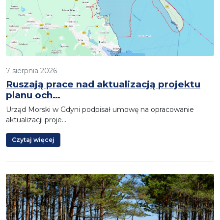
7 sierpnia 2026
Ruszają prace nad aktualizacją projektu
planu och…
Urząd Morski w Gdyni podpisał umowę na opracowanie
aktualizacji proje…
Czytaj więcej