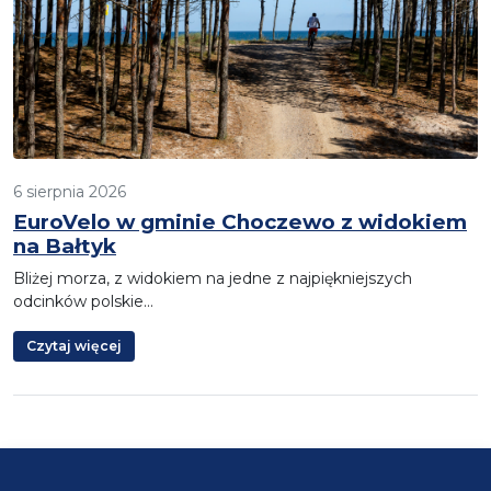
6 sierpnia 2026
EuroVelo w gminie Choczewo z widokiem
na Bałtyk
Bliżej morza, z widokiem na jedne z najpiękniejszych
odcinków polskie…
Czytaj więcej