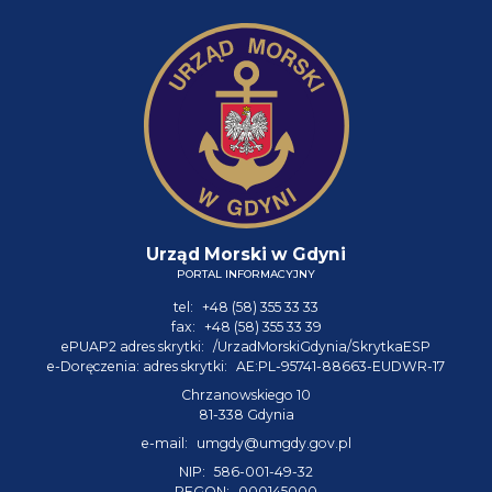
Urząd Morski w Gdyni
PORTAL INFORMACYJNY
tel:
+48 (58) 355 33 33
fax:
+48 (58) 355 33 39
ePUAP2 adres skrytki:
/UrzadMorskiGdynia/SkrytkaESP
e-Doręczenia: adres skrytki:
AE:PL-95741-88663-EUDWR-17
Chrzanowskiego 10
81-338 Gdynia
e-mail:
umgdy@umgdy.gov.pl
NIP:
586-001-49-32
REGON:
000145000