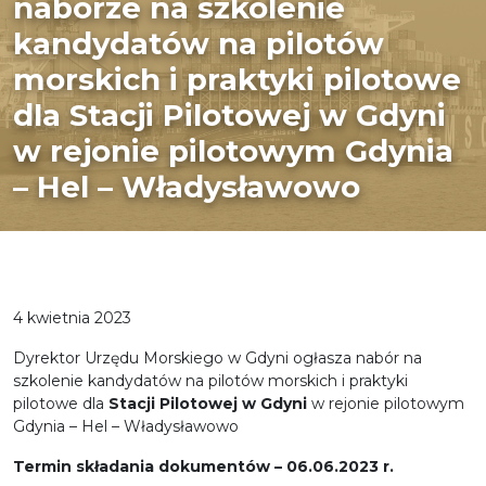
naborze na szkolenie
kandydatów na pilotów
morskich i praktyki pilotowe
dla Stacji Pilotowej w Gdyni
w rejonie pilotowym Gdynia
– Hel – Władysławowo
4 kwietnia 2023
Dyrektor Urzędu Morskiego w Gdyni ogłasza nabór na
szkolenie kandydatów na pilotów morskich i praktyki
pilotowe dla
Stacji Pilotowej w Gdyni
w rejonie pilotowym
Gdynia – Hel – Władysławowo
T
ermin składania dokumentów –
06.06.2023 r.