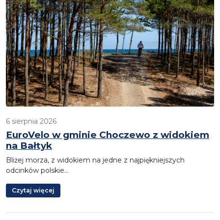
6 sierpnia 2026
EuroVelo w gminie Choczewo z widokiem
na Bałtyk
Bliżej morza, z widokiem na jedne z najpiękniejszych
odcinków polskie…
Czytaj więcej