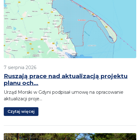
7 sierpnia 2026
Ruszają prace nad aktualizacją projektu
planu och…
Urząd Morski w Gdyni podpisał umowę na opracowanie
aktualizacji proje…
Czytaj więcej