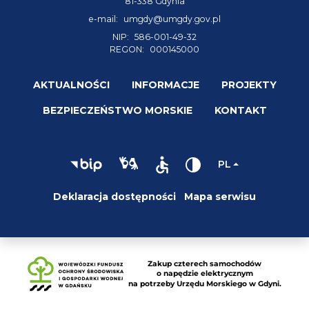
81-338 Gdynia
e-mail:
umgdy@umgdy.gov.pl
NIP:
586-001-49-32
REGON:
000145000
AKTUALNOŚCI
INFORMACJE
PROJEKTY
BEZPIECZEŃSTWO MORSKIE
KONTAKT
PL
Deklaracja dostępności
Mapa serwisu