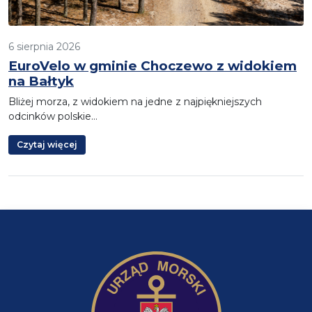
6 sierpnia 2026
EuroVelo w gminie Choczewo z widokiem
na Bałtyk
Bliżej morza, z widokiem na jedne z najpiękniejszych
odcinków polskie…
Czytaj więcej