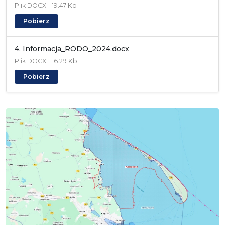
Plik
DOCX
19.47 Kb
Pobierz
4. Informacja_RODO_2024.docx
Plik
DOCX
16.29 Kb
Pobierz