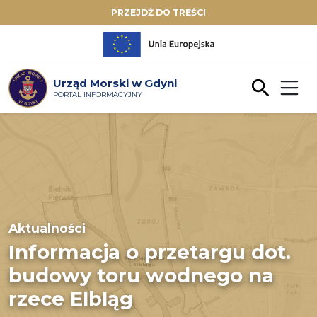
PRZEJDŹ DO TREŚCI
Urząd Morski w Gdyni
PORTAL INFORMACYJNY
Aktualności
Informacja o przetargu dot.
budowy toru wodnego na
rzece Elbląg