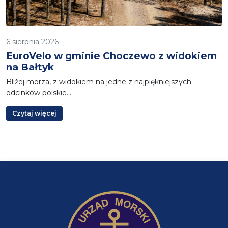
6 sierpnia 2026
EuroVelo w gminie Choczewo z widokiem
na Bałtyk
Bliżej morza, z widokiem na jedne z najpiękniejszych
odcinków polskie…
Czytaj więcej