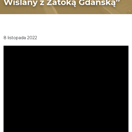
Wiślany z Zatoką Gdańską”
8 listopada 2022