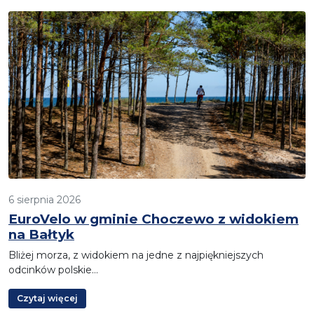
6 sierpnia 2026
EuroVelo w gminie Choczewo z widokiem
na Bałtyk
Bliżej morza, z widokiem na jedne z najpiękniejszych
odcinków polskie…
Czytaj więcej