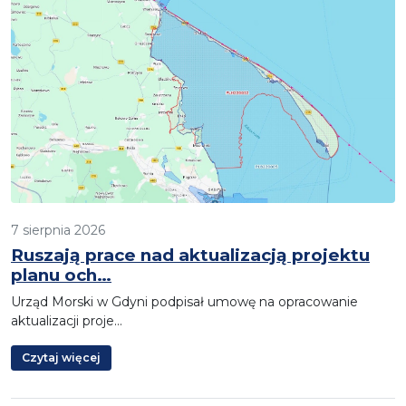
7 sierpnia 2026
Ruszają prace nad aktualizacją projektu
planu och…
Urząd Morski w Gdyni podpisał umowę na opracowanie
aktualizacji proje…
Czytaj więcej