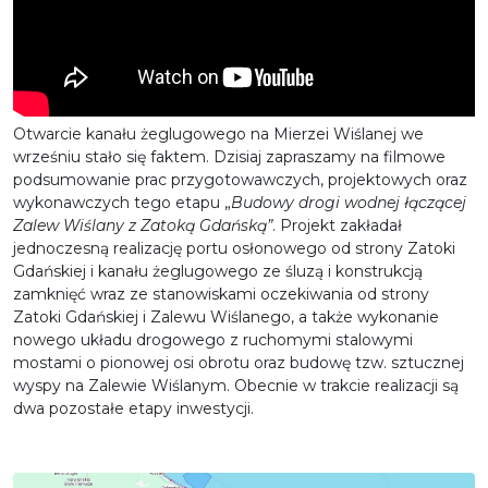
Otwarcie kanału żeglugowego na Mierzei Wiślanej we
wrześniu stało się faktem. Dzisiaj zapraszamy na filmowe
podsumowanie prac przygotowawczych, projektowych oraz
wykonawczych tego etapu „
Budowy drogi wodnej łączącej
Zalew Wiślany z Zatoką Gdańską”
. Projekt zakładał
jednoczesną realizację portu osłonowego od strony Zatoki
Gdańskiej i kanału żeglugowego ze śluzą i konstrukcją
zamknięć wraz ze stanowiskami oczekiwania od strony
Zatoki Gdańskiej i Zalewu Wiślanego, a także wykonanie
nowego układu drogowego z ruchomymi stalowymi
mostami o pionowej osi obrotu oraz budowę tzw. sztucznej
wyspy na Zalewie Wiślanym. Obecnie w trakcie realizacji są
dwa pozostałe etapy inwestycji.