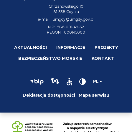
Chrzanowskiego 10
81-338 Gdynia
e-mail:
umgdy@umgdy.gov.pl
NIP:
586-001-49-32
REGON:
000145000
AKTUALNOŚCI
INFORMACJE
PROJEKTY
BEZPIECZEŃSTWO MORSKIE
KONTAKT
PL
Deklaracja dostępności
Mapa serwisu