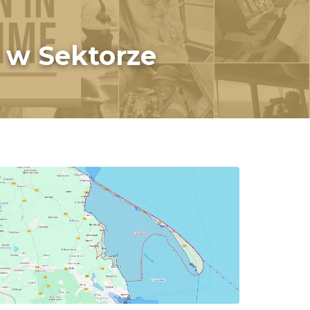
 w Sektorze