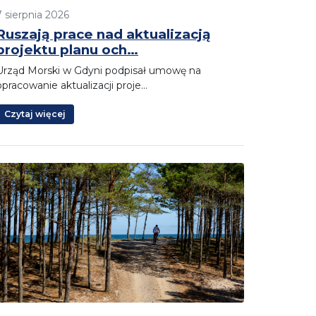
7 sierpnia 2026
Ruszają prace nad aktualizacją
projektu planu och…
Urząd Morski w Gdyni podpisał umowę na
opracowanie aktualizacji proje…
Czytaj więcej