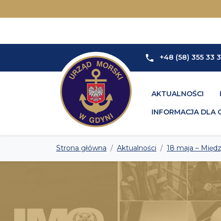
+48 (58) 355 33 
AKTUALNOŚCI
INFORMACJA DLA 
Strona główna
Aktualności
18 maja – Międ