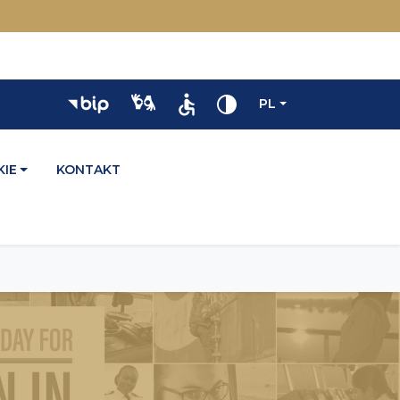
PL
IE
KONTAKT