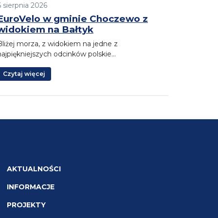
6 sierpnia 2026
EuroVelo w gminie Choczewo z
widokiem na Bałtyk
Bliżej morza, z widokiem na jedne z
najpiękniejszych odcinków polskie…
Czytaj więcej
AKTUALNOŚCI
INFORMACJE
PROJEKTY