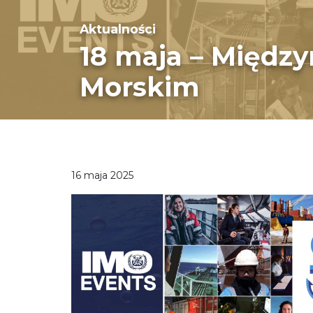
Aktualności
18 maja – Międz
Morskim
16 maja 2025