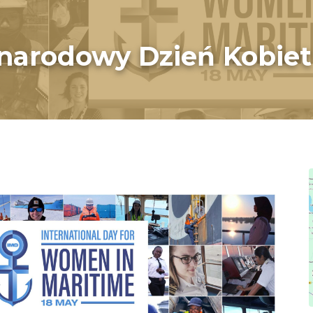
ynarodowy Dzień Kobiet