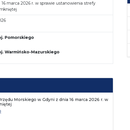
 16 marca 2026 r. w sprawie ustanowienia strefy
mkniętej
026
oj. Pomorskiego
oj. Warmińsko-Mazurskiego
Urzędu Morskiego w Gdyni z dnia 16 marca 2026 r. w
niętej
9