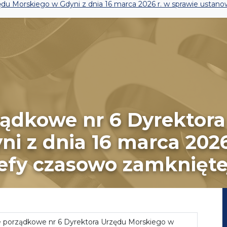
du Morskiego w Gdyni z dnia 16 marca 2026 r. w sprawie ustano
ządkowe nr 6 Dyrektor
i z dnia 16 marca 2026
refy czasowo zamknięte
 porządkowe nr 6 Dyrektora Urzędu Morskiego w