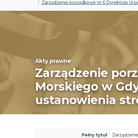
Zarządzenie porządkowe nr 6 Dyrektora Urzę
Akty prawne
Zarządzenie por
Morskiego w Gdyn
ustanowienia st
Pełny tytuł
Zarządzenie