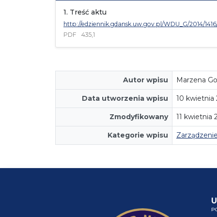
1. Treść aktu
http://edziennik.gdansk.uw.gov.pl/WDU_G/2014/1416
PDF
435,1
Autor wpisu
Marzena Go
Data utworzenia wpisu
10 kwietnia
Zmodyfikowany
11 kwietnia
Kategorie wpisu
Zarządzeni
U
P