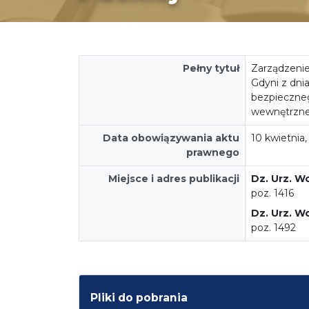
Pełny tytuł
Zarządzenie
Gdyni z dni
bezpieczneg
wewnętrznej
Data obowiązywania aktu
10 kwietnia,
prawnego
Miejsce i adres publikacji
Dz. Urz. W
poz. 1416
Dz. Urz. W
poz. 1492
Pliki do pobrania