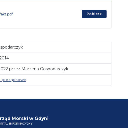
Pobierz
/akt.pdf
spodarczyk
 2014
 2022 przez Marzena Gospodarczyk
e porządkowe
rząd Morski w Gdyni
ORTAL INFORMACYJNY