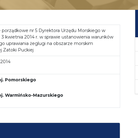
 porządkowe nr 5 Dyrektora Urzędu Morskiego w
a 3 kwietnia 2014 r. w sprawie ustanowienia warunków
o uprawiania żeglugi na obszarze morskim
 Zatoki Puckiej
 2014
oj. Pomorskiego
oj. Warmińsko-Mazurskiego