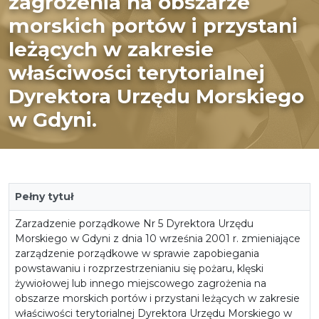
zagrożenia na obszarze
morskich portów i przystani
leżących w zakresie
właściwości terytorialnej
Dyrektora Urzędu Morskiego
w Gdyni.
Pełny tytuł
Zarzadzenie porządkowe Nr 5 Dyrektora Urzędu
Morskiego w Gdyni z dnia 10 września 2001 r. zmieniające
zarządzenie porządkowe w sprawie zapobiegania
powstawaniu i rozprzestrzenianiu się pożaru, klęski
żywiołowej lub innego miejscowego zagrożenia na
obszarze morskich portów i przystani leżących w zakresie
właściwości terytorialnej Dyrektora Urzędu Morskiego w