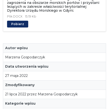
zagrożenia na obszarze morskich portów i przystani
leżących w zakresie właściwości terytorialnej
Dyrektora Urzędu Morskiego w Gdyni.
Plik
DOCX
15.19 Kb
Pobierz
Autor wpisu
Marzena Gospodarczyk
Data utworzenia wpisu
27 maja 2022
Zmodyfikowany
21 lipca 2022 przez Marzena Gospodarczyk
Kategorie wpisu