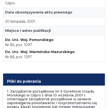
Gdyni.
Data obowiązywania aktu prawnego
20 listopada, 2001
Miejsce i adres publikacji
Dz. Urz. Woj. Pomorskiego
Nr 85, poz. 1097
Dz. Urz. Woj. Warmińsko-Mazurskiego
Nr 86, poz. 1297
Pliki do pobrania
1. Zarządzenie porządkowe Nr 5 Dyrektora Urzędu
Morskiego w Gdyni z dnia 10 września 2001 r.
zmieniające zarządzenie porządkowe w sprawie
zapobiegania powstawaniu i rozprzestrzenianiu się
pożaru, klęski żywiołowej lub innego miejscowego