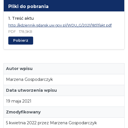
Pliki do pobrania
1. Treść aktu
http://edziennik.gdansk.uw.gov.pl/WDU_G/2021/1857/akt.pdf
PDF
178,5KB
Pobierz
Autor wpisu
Marzena Gospodarczyk
Data utworzenia wpisu
19 maja 2021
Zmodyfikowany
5 kwietnia 2022 przez Marzena Gospodarczyk