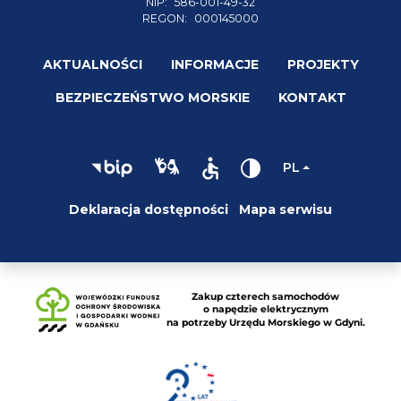
NIP:
586-001-49-32
REGON:
000145000
AKTUALNOŚCI
INFORMACJE
PROJEKTY
BEZPIECZEŃSTWO MORSKIE
KONTAKT
PL
Deklaracja dostępności
Mapa serwisu