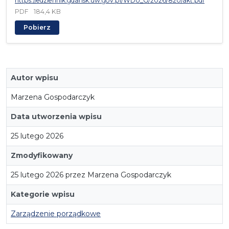
https://edziennik.gdansk.uw.gov.pl/WDU_G/2026/820/akt.pdf
PDF
184,4 KB
Pobierz
Autor wpisu
Marzena Gospodarczyk
Data utworzenia wpisu
25 lutego 2026
Zmodyfikowany
25 lutego 2026 przez Marzena Gospodarczyk
Kategorie wpisu
Zarządzenie porządkowe