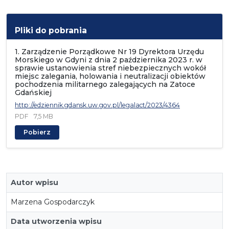
Pliki do pobrania
1. Zarządzenie Porządkowe Nr 19 Dyrektora Urzędu
Morskiego w Gdyni z dnia 2 października 2023 r. w
sprawie ustanowienia stref niebezpiecznych wokół
miejsc zalegania, holowania i neutralizacji obiektów
pochodzenia militarnego zalegających na Zatoce
Gdańskiej
http://edziennik.gdansk.uw.gov.pl/legalact/2023/4364
PDF
7,5 MB
Pobierz
Autor wpisu
Marzena Gospodarczyk
Data utworzenia wpisu