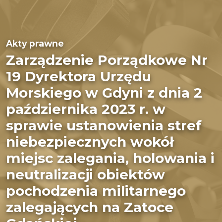
Akty prawne
Zarządzenie Porządkowe Nr
19 Dyrektora Urzędu
Morskiego w Gdyni z dnia 2
października 2023 r. w
sprawie ustanowienia stref
niebezpiecznych wokół
miejsc zalegania, holowania i
neutralizacji obiektów
pochodzenia militarnego
zalegających na Zatoce