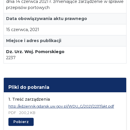
dnia 14 czerwca 2021 r. zmieniające zarządzenie w sprawie
przepisów portowych
Data obowiązywania aktu prawnego
15 czerwca, 2021
Miejsce i adres publikacji
Dz. Urz. Woj. Pomorskiego
2237
Pliki do pobrania
1. Treść zarządzenia
http://edziennik.gdansk.uw.gov.pl/WDU_G/2021/2237/akt.pdf
PDF
200,2 KB
Pobierz