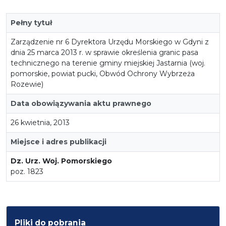
Pełny tytuł
Zarządzenie nr 6 Dyrektora Urzędu Morskiego w Gdyni z
dnia 25 marca 2013 r. w sprawie określenia granic pasa
technicznego na terenie gminy miejskiej Jastarnia (woj.
pomorskie, powiat pucki, Obwód Ochrony Wybrzeża
Rozewie)
Data obowiązywania aktu prawnego
26 kwietnia, 2013
Miejsce i adres publikacji
Dz. Urz. Woj. Pomorskiego
poz. 1823
Pliki do pobrania