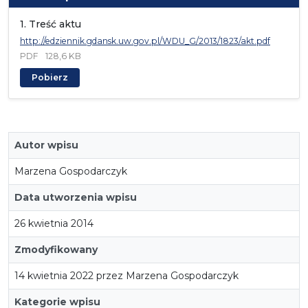
1. Treść aktu
http://edziennik.gdansk.uw.gov.pl/WDU_G/2013/1823/akt.pdf
PDF
128,6 KB
Pobierz
Autor wpisu
Marzena Gospodarczyk
Data utworzenia wpisu
26 kwietnia 2014
Zmodyfikowany
14 kwietnia 2022 przez Marzena Gospodarczyk
Kategorie wpisu