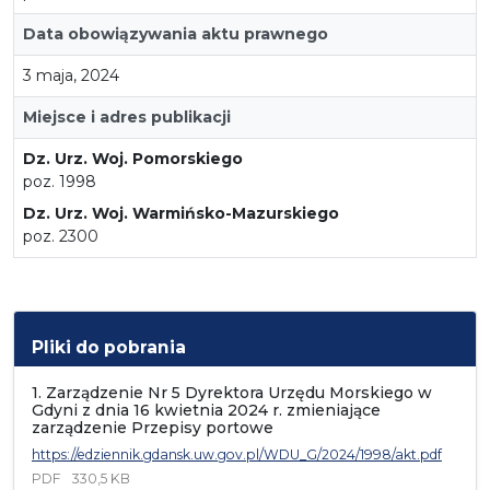
Data obowiązywania aktu prawnego
3 maja, 2024
Miejsce i adres publikacji
Dz. Urz. Woj. Pomorskiego
poz. 1998
Dz. Urz. Woj. Warmińsko-Mazurskiego
poz. 2300
Pliki do pobrania
1. Zarządzenie Nr 5 Dyrektora Urzędu Morskiego w
Gdyni z dnia 16 kwietnia 2024 r. zmieniające
zarządzenie Przepisy portowe
https://edziennik.gdansk.uw.gov.pl/WDU_G/2024/1998/akt.pdf
PDF
330,5 KB