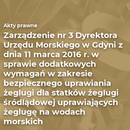
Akty prawne
Zarządzenie nr 3 Dyrektora
Urzędu Morskiego w Gdyni z
dnia 11 marca 2016 r. w
sprawie dodatkowych
wymagań w zakresie
bezpiecznego uprawiania
żeglugi dla statków żeglugi
śródlądowej uprawiających
żeglugę na wodach
morskich