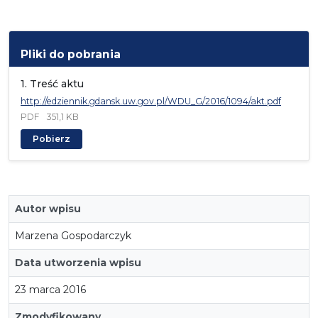
Pliki do pobrania
1. Treść aktu
http://edziennik.gdansk.uw.gov.pl/WDU_G/2016/1094/akt.pdf
PDF
351,1 KB
Pobierz
Autor wpisu
Marzena Gospodarczyk
Data utworzenia wpisu
23 marca 2016
Zmodyfikowany