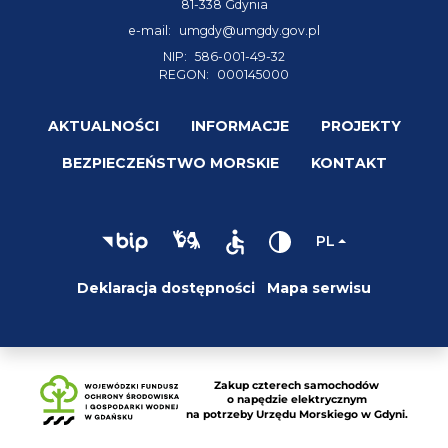
81-338 Gdynia
e-mail:
umgdy@umgdy.gov.pl
NIP:
586-001-49-32
REGON:
000145000
AKTUALNOŚCI
INFORMACJE
PROJEKTY
BEZPIECZEŃSTWO MORSKIE
KONTAKT
PL
Deklaracja dostępności
Mapa serwisu