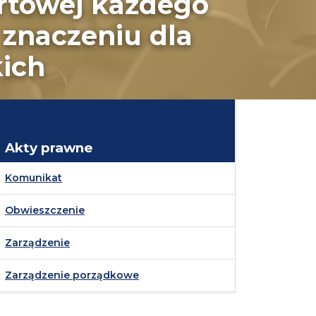
ortowej każdego
znaczeniu dla
kich
Akty prawne
Komunikat
Obwieszczenie
Zarządzenie
Zarządzenie porządkowe