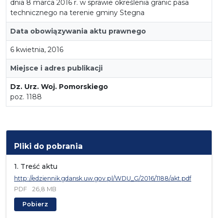
dnia 8 marca 2016 r. w sprawie określenia granic pasa
technicznego na terenie gminy Stegna
Data obowiązywania aktu prawnego
6 kwietnia, 2016
Miejsce i adres publikacji
Dz. Urz. Woj. Pomorskiego
poz. 1188
Pliki do pobrania
1. Treść aktu
http://edziennik.gdansk.uw.gov.pl/WDU_G/2016/1188/akt.pdf
PDF
26,8 MB
Pobierz