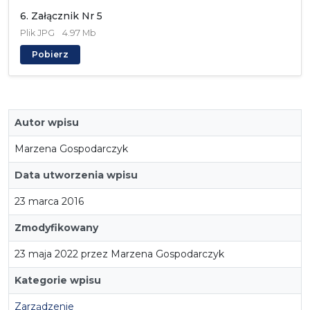
6. Załącznik Nr 5
Plik
JPG
4.97 Mb
Pobierz
Autor wpisu
Marzena Gospodarczyk
Data utworzenia wpisu
23 marca 2016
Zmodyfikowany
23 maja 2022 przez Marzena Gospodarczyk
Kategorie wpisu
Zarządzenie