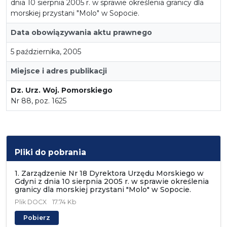
dnia 10 sierpnia 2005 r. w sprawie określenia granicy dla
morskiej przystani "Molo" w Sopocie.
Data obowiązywania aktu prawnego
5 października, 2005
Miejsce i adres publikacji
Dz. Urz. Woj. Pomorskiego
Nr 88, poz. 1625
Pliki do pobrania
1. Zarządzenie Nr 18 Dyrektora Urzędu Morskiego w
Gdyni z dnia 10 sierpnia 2005 r. w sprawie określenia
granicy dla morskiej przystani "Molo" w Sopocie.
Plik
DOCX
17.74 Kb
Pobierz