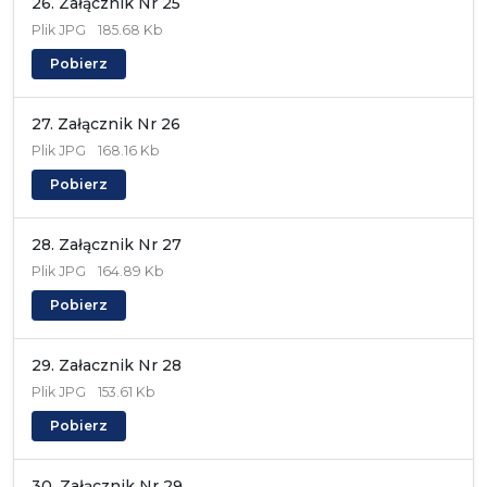
26. Załącznik Nr 25
Plik
JPG
185.68 Kb
Pobierz
27. Załącznik Nr 26
Plik
JPG
168.16 Kb
Pobierz
28. Załącznik Nr 27
Plik
JPG
164.89 Kb
Pobierz
29. Załacznik Nr 28
Plik
JPG
153.61 Kb
Pobierz
30. Załącznik Nr 29