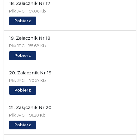
18. Załacznik Nr 17
Plik
JPG
157.06 Kb
Pobierz
19. Załacznik Nr 18
Plik
JPG
155.68 Kb
Pobierz
20. Załacznik Nr 19
Plik
JPG
170.57 Kb
Pobierz
21. Załącznik Nr 20
Plik
JPG
191.20 Kb
Pobierz