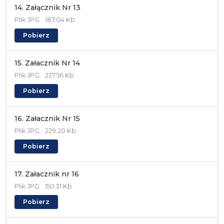
14. Załącznik Nr 13
Plik
JPG
187.04 Kb
Pobierz
15. Załacznik Nr 14
Plik
JPG
227.56 Kb
Pobierz
16. Załacznik Nr 15
Plik
JPG
229.20 Kb
Pobierz
17. Załacznik nr 16
Plik
JPG
150.31 Kb
Pobierz