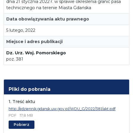
dnia 21 stycznia 2022 r. w sprawie określenia granic pasa
technicznego na terenie Miasta Gdańska
Data obowiązywania aktu prawnego
5 lutego, 2022
Miejsce i adres publikacji
Dz. Urz. Woj. Pomorskiego
poz. 381
Pliki do pobrania
1. Treść aktu
http://edziennik.gdansk.uw.gov.pl/WDU_G/2022/381/akt.pdf
PDF
17,8 MB
Pobierz