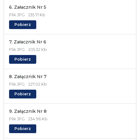
6. Załacznik Nr 5
Plik
JPG
235.71 Kb
Pobierz
7. Załacznik Nr 6
Plik
JPG
205.32 Kb
Pobierz
8. Załącznik Nr 7
Plik
JPG
227.02 Kb
Pobierz
9. Załącznik Nr 8
Plik
JPG
234.96 Kb
Pobierz