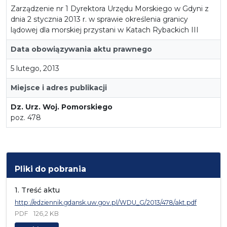
Zarządzenie nr 1 Dyrektora Urzędu Morskiego w Gdyni z
dnia 2 stycznia 2013 r. w sprawie określenia granicy
lądowej dla morskiej przystani w Katach Rybackich III
Data obowiązywania aktu prawnego
5 lutego, 2013
Miejsce i adres publikacji
Dz. Urz. Woj. Pomorskiego
poz. 478
Pliki do pobrania
1. Treść aktu
http://edziennik.gdansk.uw.gov.pl/WDU_G/2013/478/akt.pdf
PDF
126,2 KB