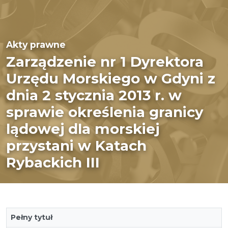
Akty prawne
Zarządzenie nr 1 Dyrektora
Urzędu Morskiego w Gdyni z
dnia 2 stycznia 2013 r. w
sprawie określenia granicy
lądowej dla morskiej
przystani w Katach
Rybackich III
Pełny tytuł