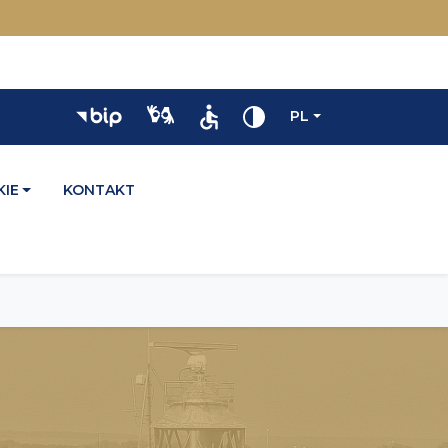
PL
IE
KONTAKT