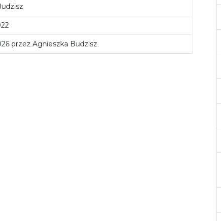
Budzisz
022
2026 przez Agnieszka Budzisz