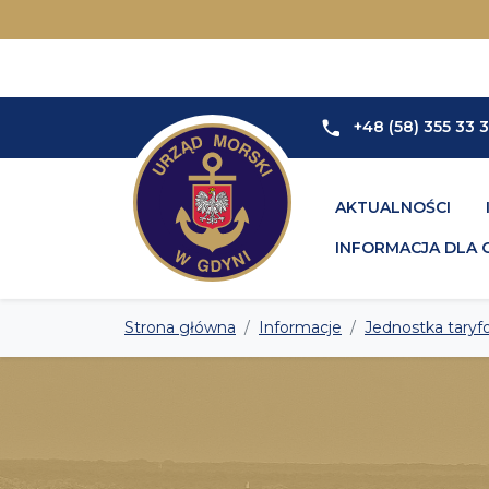
+48 (58) 355 33 
AKTUALNOŚCI
INFORMACJA DLA 
Strona główna
Informacje
Jednostka taryf