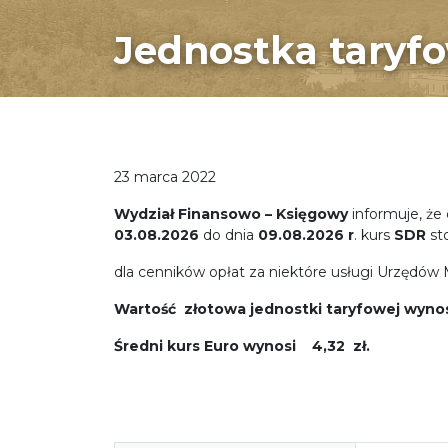
Jednostka taryf
23 marca 2022
Wydział Finansowo – Księgowy
informuje, że 
03.08.2026
do dnia
09.08
.2026
r
. kurs
SDR
sto
dla cenników opłat za niektóre usługi Urzędów
Wartość złotowa jednostki taryfowej wynos
Średni kurs Euro wynosi
4,32 zł.