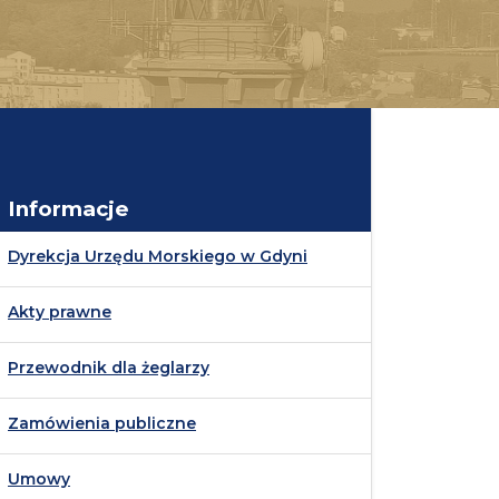
Informacje
Dyrekcja Urzędu Morskiego w Gdyni
Akty prawne
Przewodnik dla żeglarzy
Zamówienia publiczne
Umowy