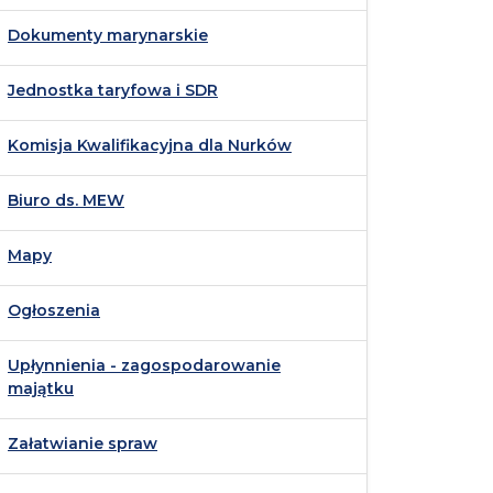
Dokumenty marynarskie
Jednostka taryfowa i SDR
Komisja Kwalifikacyjna dla Nurków
Biuro ds. MEW
Mapy
Ogłoszenia
Upłynnienia - zagospodarowanie
majątku
Załatwianie spraw