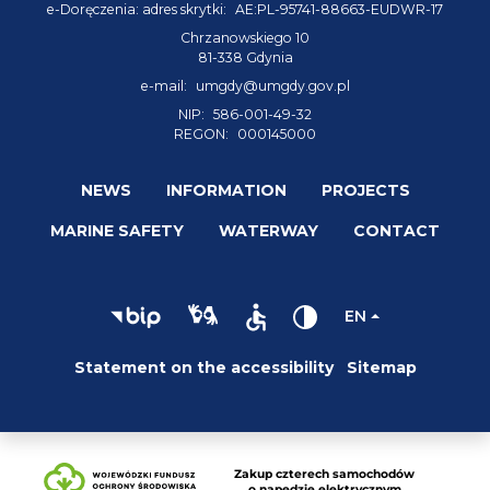
e-Doręczenia: adres skrytki:
AE:PL-95741-88663-EUDWR-17
Chrzanowskiego 10
81-338 Gdynia
e-mail:
umgdy@umgdy.gov.pl
NIP:
586-001-49-32
REGON:
000145000
NEWS
INFORMATION
PROJECTS
MARINE SAFETY
WATERWAY
CONTACT
EN
Statement on the accessibility
Sitemap