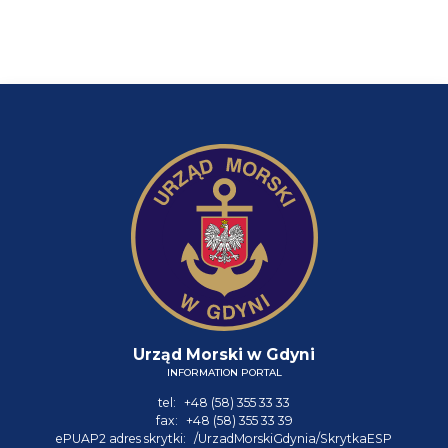
Urząd Morski w Gdyni
INFORMATION PORTAL
tel:
+48 (58) 355 33 33
fax:
+48 (58) 355 33 39
ePUAP2 adres skrytki:
/UrzadMorskiGdynia/SkrytkaESP